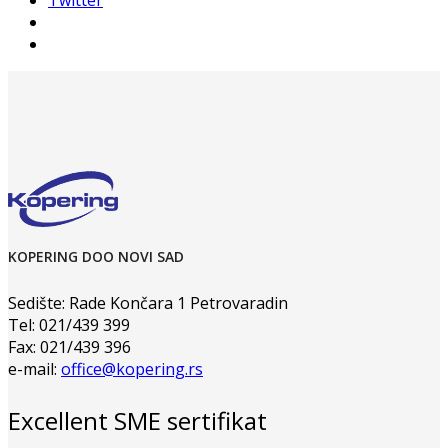
Twitter
KOPERING DOO NOVI SAD
Sedište: Rade Končara 1 Petrovaradin
Tel: 021/439 399
Fax: 021/439 396
e-mail:
office@kopering.rs
Excellent SME sertifikat