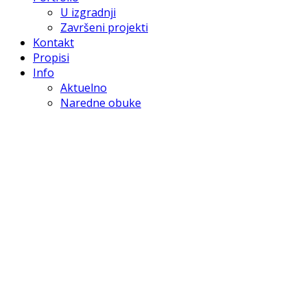
U izgradnji
Završeni projekti
Kontakt
Propisi
Info
Aktuelno
Naredne obuke