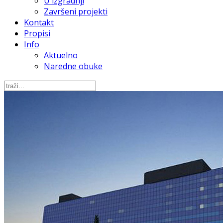
U izgradnji
Završeni projekti
Kontakt
Propisi
Info
Aktuelno
Naredne obuke