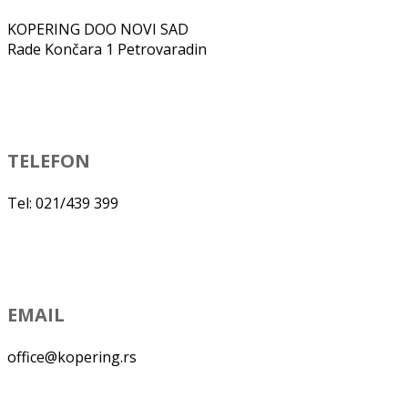
KOPERING DOO NOVI SAD
Rade Končara 1 Petrovaradin
TELEFON
Tel: 021/439 399
EMAIL
office@kopering.rs