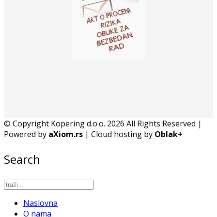
© Copyright Kopering d.o.o. 2026 All Rights Reserved |
Powered by
aXiom.rs
| Cloud hosting by
Oblak+
Search
Naslovna
O nama