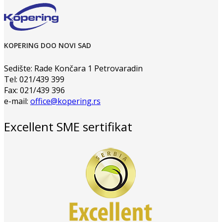
KOPERING DOO NOVI SAD
Sedište: Rade Končara 1 Petrovaradin
Tel: 021/439 399
Fax: 021/439 396
e-mail:
office@kopering.rs
Excellent SME sertifikat