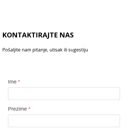
KONTAKTIRAJTE NAS
Pošaljite nam pitanje, utisak ili sugestiju
Ime
*
Prezime
*