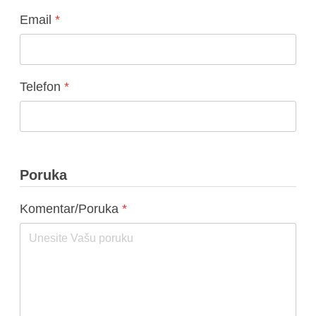
Email
*
Telefon
*
Poruka
Komentar/Poruka
*