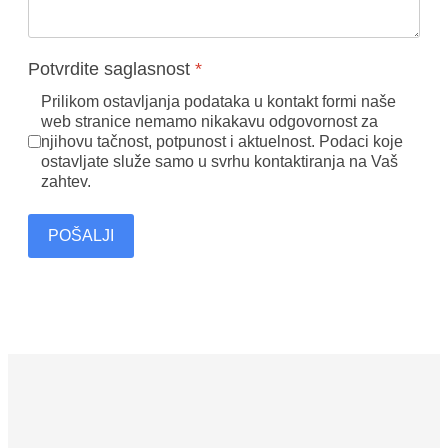
Potvrdite saglasnost
*
Prilikom ostavljanja podataka u kontakt formi naše
web stranice nemamo nikakavu odgovornost za
njihovu tačnost, potpunost i aktuelnost. Podaci koje
ostavljate služe samo u svrhu kontaktiranja na Vaš
zahtev.
POŠALJI