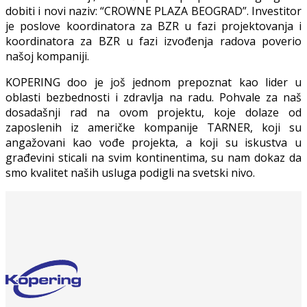
dobiti i novi naziv: “CROWNE PLAZA BEOGRAD”. Investitor
je poslove koordinatora za BZR u fazi projektovanja i
koordinatora za BZR u fazi izvođenja radova poverio
našoj kompaniji.
KOPERING doo je još jednom prepoznat kao lider u
oblasti bezbednosti i zdravlja na radu. Pohvale za naš
dosadašnji rad na ovom projektu, koje dolaze od
zaposlenih iz američke kompanije TARNER, koji su
angažovani kao vođe projekta, a koji su iskustva u
građevini sticali na svim kontinentima, su nam dokaz da
smo kvalitet naših usluga podigli na svetski nivo.