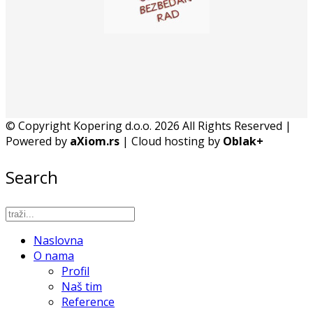
© Copyright Kopering d.o.o. 2026 All Rights Reserved |
Powered by
aXiom.rs
| Cloud hosting by
Oblak+
Search
Naslovna
O nama
Profil
Naš tim
Reference