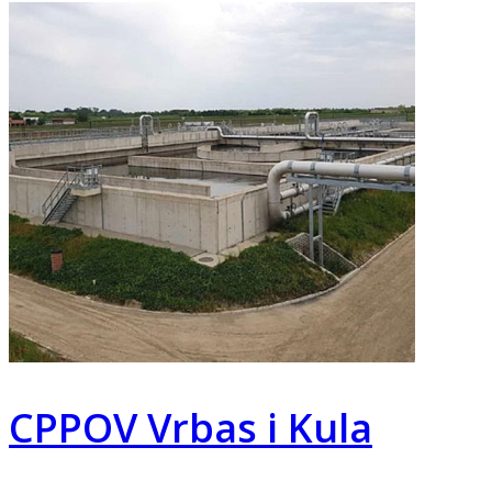
CPPOV Vrbas i Kula