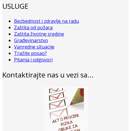
USLUGE
Bezbednost i zdravlje na radu
Zaštita od požara
Zaštita životne sredine
Građevinarstvo
Vanredne situacije
Tražite posao?
Pitanja i odgovori
Kontaktirajte nas u vezi sa...