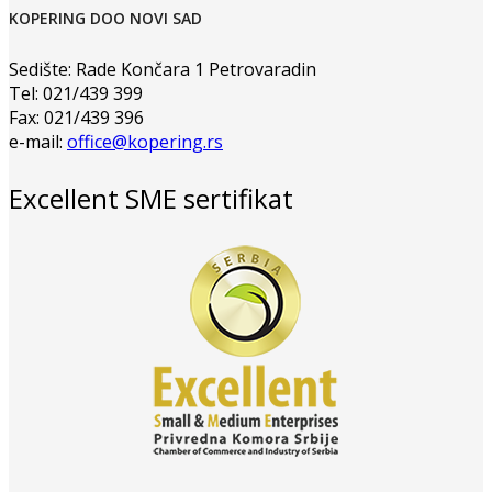
KOPERING DOO NOVI SAD
Sedište: Rade Končara 1 Petrovaradin
Tel: 021/439 399
Fax: 021/439 396
e-mail:
office@kopering.rs
Excellent SME sertifikat