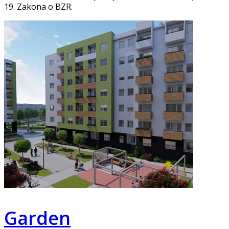
19. Zakona o BZR.
Garden