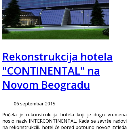
Rekonstrukcija hotela
"CONTINENTAL" na
Novom Beogradu
06 septembar 2015
Počela je rekonstrukcija hotela koji je dugo vremena
nosio naziv INTERCONTINENTAL. Kada se završe radovi
na rekonstrukciji, hotel će pored potpuno novog izgleda