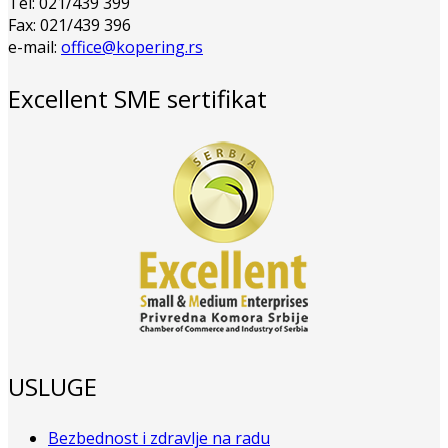
Tel: 021/439 399
Fax: 021/439 396
e-mail:
office@kopering.rs
Excellent SME sertifikat
USLUGE
Bezbednost i zdravlje na radu