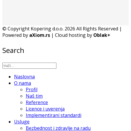
© Copyright Kopering d.o.o. 2026 All Rights Reserved |
Powered by
aXiom.rs
| Cloud hosting by
Oblak+
Search
Naslovna
O nama
Profil
Naš tim
Reference
Licence i uverenja
Implementirani standardi
Usluge
Bezbednost i zdravlje na radu