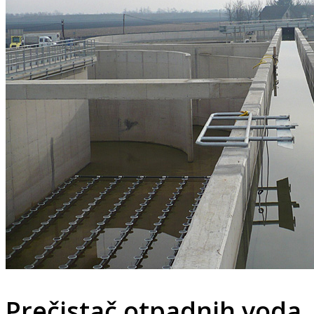
Prečistač otpadnih voda