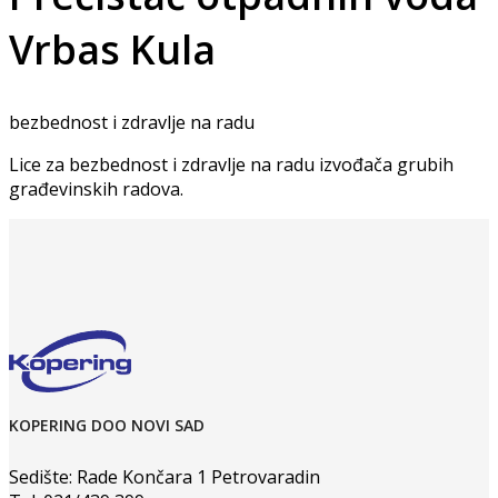
Vrbas Kula
bezbednost i zdravlje na radu
Lice za bezbednost i zdravlje na radu izvođača grubih
građevinskih radova.
KOPERING DOO NOVI SAD
Sedište: Rade Končara 1 Petrovaradin