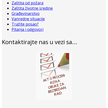
Zaštita od požara
Zaštita životne sredine
Građevinarstvo
Vanredne situacije
Tražite posao?
Pitanja i odgovori
Kontaktirajte nas u vezi sa...