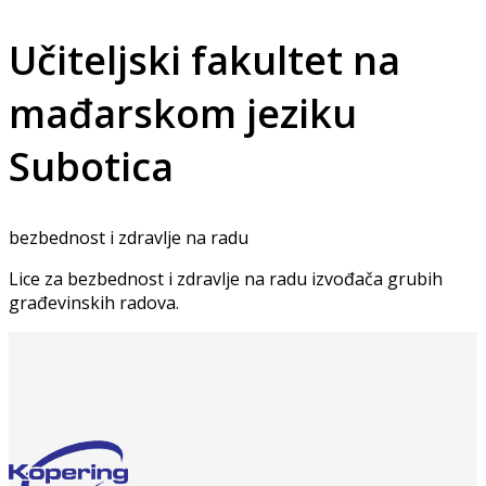
Učiteljski fakultet na
mađarskom jeziku
Subotica
bezbednost i zdravlje na radu
Lice za bezbednost i zdravlje na radu izvođača grubih
građevinskih radova.