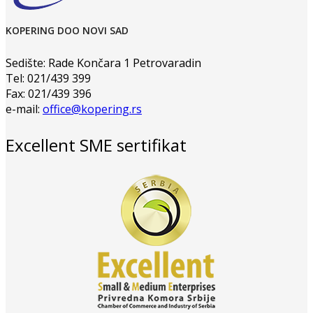
KOPERING DOO NOVI SAD
Sedište: Rade Končara 1 Petrovaradin
Tel: 021/439 399
Fax: 021/439 396
e-mail:
office@kopering.rs
Excellent SME sertifikat