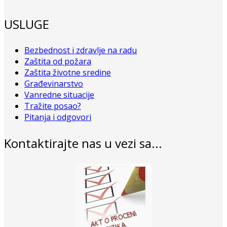
USLUGE
Bezbednost i zdravlje na radu
Zaštita od požara
Zaštita životne sredine
Građevinarstvo
Vanredne situacije
Tražite posao?
Pitanja i odgovori
Kontaktirajte nas u vezi sa...