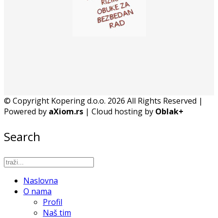
© Copyright Kopering d.o.o. 2026 All Rights Reserved |
Powered by
aXiom.rs
| Cloud hosting by
Oblak+
Search
Naslovna
O nama
Profil
Naš tim