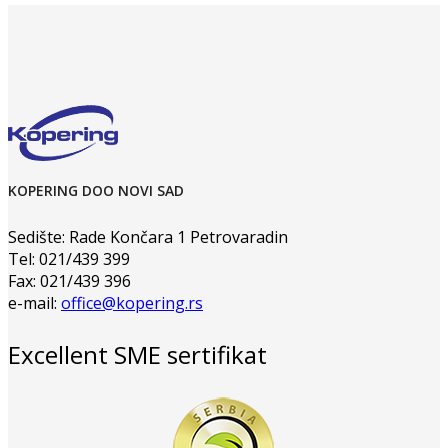
KOPERING DOO NOVI SAD
Sedište: Rade Končara 1 Petrovaradin
Tel: 021/439 399
Fax: 021/439 396
e-mail:
office@kopering.rs
Excellent SME sertifikat