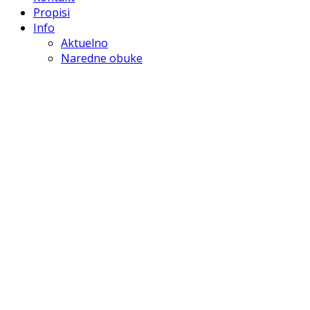
Propisi
Info
Aktuelno
Naredne obuke