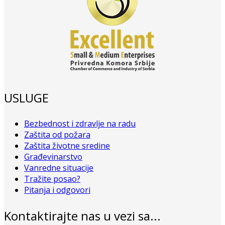
USLUGE
Bezbednost i zdravlje na radu
Zaštita od požara
Zaštita životne sredine
Građevinarstvo
Vanredne situacije
Tražite posao?
Pitanja i odgovori
Kontaktirajte nas u vezi sa...