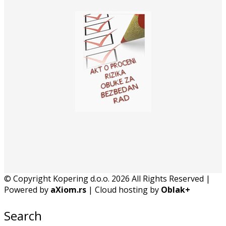
© Copyright Kopering d.o.o. 2026 All Rights Reserved |
Powered by
aXiom.rs
| Cloud hosting by
Oblak+
Search