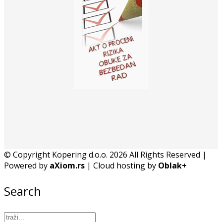
© Copyright Kopering d.o.o. 2026 All Rights Reserved |
Powered by
aXiom.rs
| Cloud hosting by
Oblak+
Search