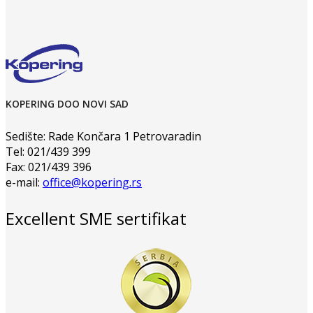
KOPERING DOO NOVI SAD
Sedište: Rade Končara 1 Petrovaradin
Tel: 021/439 399
Fax: 021/439 396
e-mail:
office@kopering.rs
Excellent SME sertifikat