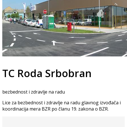
TC Roda Srbobran
bezbednost i zdravlje na radu
Lice za bezbednost i zdravlje na radu glavnog izvođača i
koordinacija mera BZR po članu 19. zakona o BZR.