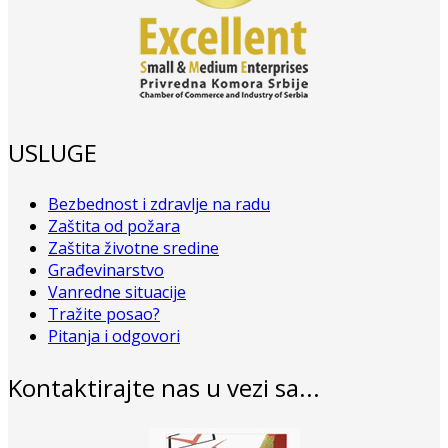
USLUGE
Bezbednost i zdravlje na radu
Zaštita od požara
Zaštita životne sredine
Građevinarstvo
Vanredne situacije
Tražite posao?
Pitanja i odgovori
Kontaktirajte nas u vezi sa...