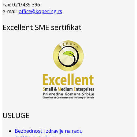
Fax: 021/439 396
e-mail:
office@kopering.rs
Excellent SME sertifikat
USLUGE
Bezbednost i zdravlje na radu