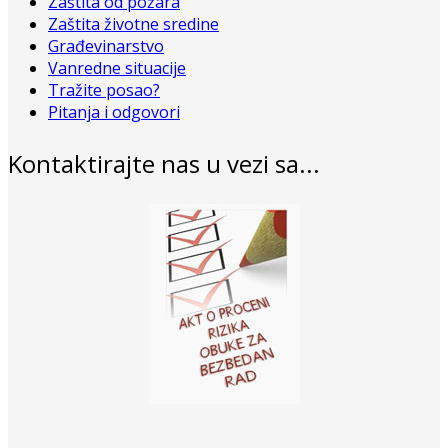
Zaštita od požara
Zaštita životne sredine
Građevinarstvo
Vanredne situacije
Tražite posao?
Pitanja i odgovori
Kontaktirajte nas u vezi sa...