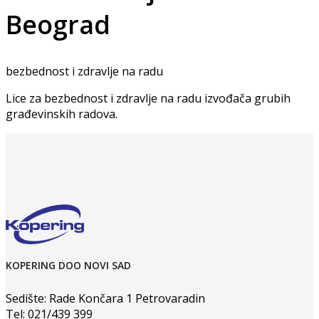
Beograd
bezbednost i zdravlje na radu
Lice za bezbednost i zdravlje na radu izvođača grubih
građevinskih radova.
KOPERING DOO NOVI SAD
Sedište: Rade Končara 1 Petrovaradin
Tel: 021/439 399