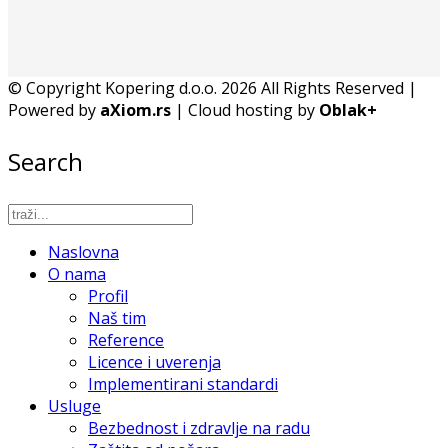
© Copyright Kopering d.o.o. 2026 All Rights Reserved |
Powered by
aXiom.rs
| Cloud hosting by
Oblak+
Search
Naslovna
O nama
Profil
Naš tim
Reference
Licence i uverenja
Implementirani standardi
Usluge
Bezbednost i zdravlje na radu