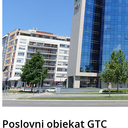
Poslovni objekat GTC